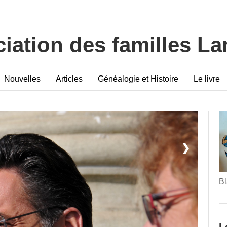
iation des familles L
Nouvelles
Articles
Généalogie et Histoire
Le livre
❯
Bl