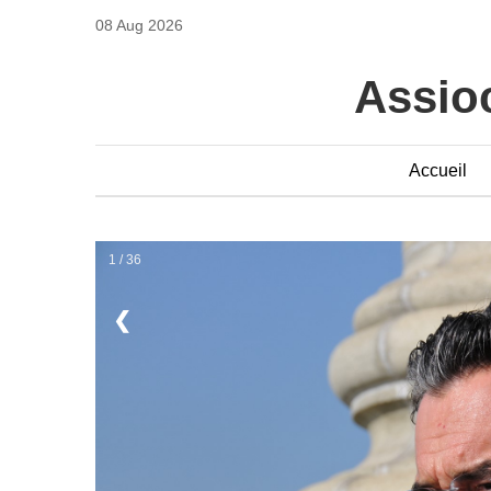
08 Aug 2026
Assioc
Accueil
1 / 36
❮