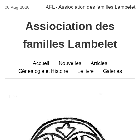
AFL - Assiociation des familles Lambelet
06 Aug 2026
Assiociation des
familles Lambelet
Accueil
Nouvelles
Articles
Généalogie et Histoire
Le livre
Galeries
1 / 28
❮
❯