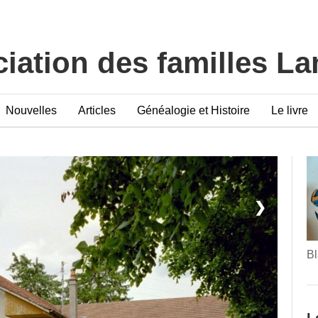
iation des familles L
Nouvelles
Articles
Généalogie et Histoire
Le livre
❯
Bl