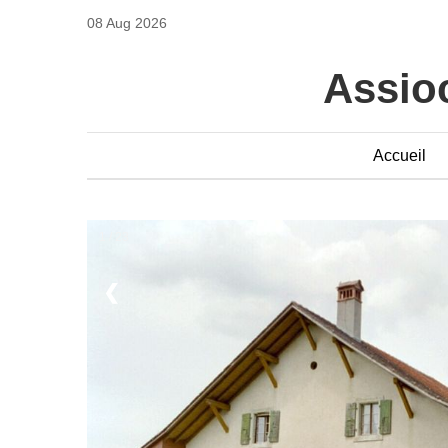
08 Aug 2026
Assioc
Accueil
1 / 23
❮