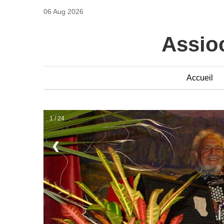
06 Aug 2026
Assioc
Accueil
1 / 24
❮