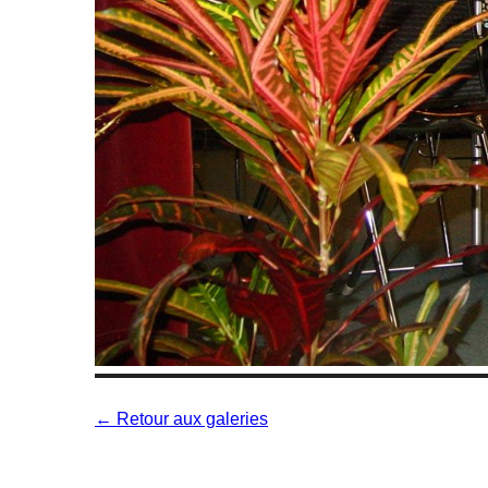
← Retour aux galeries