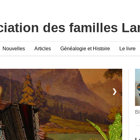
iation des familles L
Nouvelles
Articles
Généalogie et Histoire
Le livre
❯
Bl