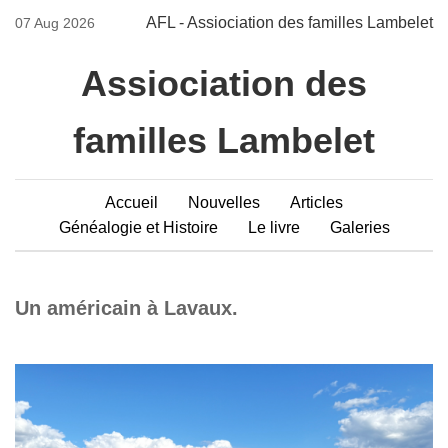
AFL - Assiociation des familles Lambelet
07 Aug 2026
Assiociation des
familles Lambelet
Accueil
Nouvelles
Articles
Généalogie et Histoire
Le livre
Galeries
Un américain à Lavaux.