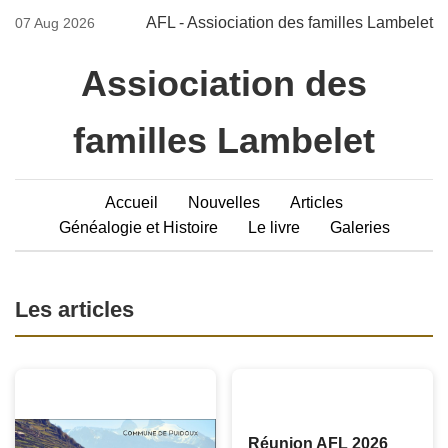
AFL - Assiociation des familles Lambelet
07 Aug 2026
Assiociation des
familles Lambelet
Accueil
Nouvelles
Articles
Généalogie et Histoire
Le livre
Galeries
Les articles
Réunion AFL 2026