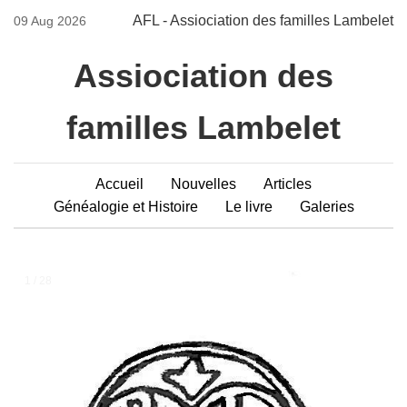
AFL - Assiociation des familles Lambelet
09 Aug 2026
Assiociation des
familles Lambelet
Accueil
Nouvelles
Articles
Généalogie et Histoire
Le livre
Galeries
1 / 28
❮
❯