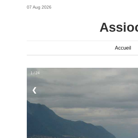
07 Aug 2026
Assioc
Accueil
1 / 24
❮