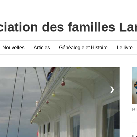
iation des familles L
Nouvelles
Articles
Généalogie et Histoire
Le livre
❯
Bl