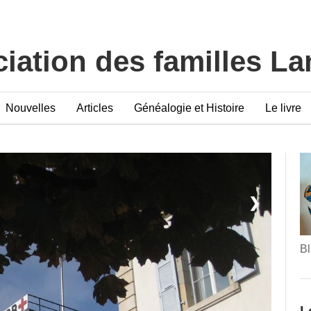
iation des familles L
Nouvelles
Articles
Généalogie et Histoire
Le livre
❯
Bl