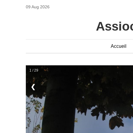
09 Aug 2026
Assioc
Accueil
1 / 29
❮