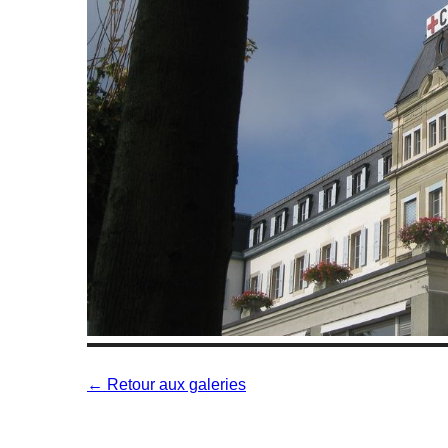
← Retour aux galeries